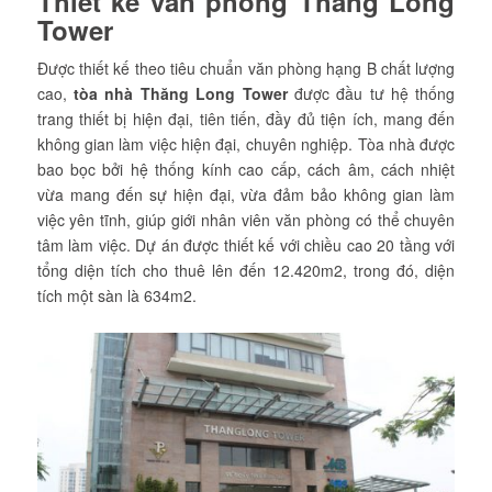
Thiết kế văn phòng Thăng Long
Tower
Được thiết kế theo tiêu chuẩn văn phòng hạng B chất lượng
cao,
tòa nhà Thăng Long Tower
được đầu tư hệ thống
trang thiết bị hiện đại, tiên tiến, đầy đủ tiện ích, mang đến
không gian làm việc hiện đại, chuyên nghiệp. Tòa nhà được
bao bọc bởi hệ thống kính cao cấp, cách âm, cách nhiệt
vừa mang đến sự hiện đại, vừa đảm bảo không gian làm
việc yên tĩnh, giúp giới nhân viên văn phòng có thể chuyên
tâm làm việc. Dự án được thiết kế với chiều cao 20 tầng với
tổng diện tích cho thuê lên đến 12.420m2, trong đó, diện
tích một sàn là 634m2.