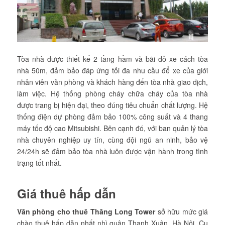
Tòa nhà được thiết kế 2 tầng hầm và bãi đỗ xe cách tòa
nhà 50m, đảm bảo đáp ứng tối đa nhu cầu để xe của giới
nhân viên văn phòng và khách hàng đến tòa nhà giao dịch,
làm việc. Hệ thống phòng cháy chữa cháy của tòa nhà
được trang bị hiện đại, theo đúng tiêu chuẩn chất lượng. Hệ
thống điện dự phòng đảm bảo 100% công suất và 4 thang
máy tốc độ cao Mitsubishi. Bên cạnh đó, với ban quản lý tòa
nhà chuyên nghiệp uy tín, cùng đội ngũ an ninh, bảo vệ
24/24h sẽ đảm bảo tòa nhà luôn được vận hành trong tình
trạng tốt nhất.
Giá thuê hấp dẫn
Văn phòng cho thuê Thăng Long Tower
sở hữu mức giá
chào thuê hấp dẫn nhất nhì quận Thanh Xuân, Hà Nội. Cụ