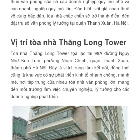
thuê văn phòng của cả các doanh nghiệp quy mô nhỏ và
các doanh nghiệp quy mô lớn. Đặc biệt, với giá chào thuê
vô cùng hấp dẫn, tòa nhà chắc chắn sẽ trở thành điểm đến
đặt trụ sở văn phòng lý tưởng tại quận Thanh Xuân, Hà Nội.
Vị trí tòa nhà Thăng Long Tower
Tòa nhà Thăng Long Tower tọa lạc tại 98A đường Ngụy
Như Kon Tum, phường Nhân Chính, quận Thanh Xuân,
thành phố Hà Nội. Đây là vị trí trung tâm kết nối, đồng thời
cũng là khu vực có sự phát triển kinh tế nhanh chóng, mạnh
mẽ, nơi tập trung của nhiều tòa nhà văn phòng lớn, mang
đến môi trường làm việc chuyên nghiệp, lý tưởng cho các
doanh nghiệp phát triển.