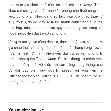
thể, mức giá chào thuê của tòa nhà chỉ từ $14/m2. Theo
khảo sát chung, các tòa nhà văn phòng cho thuê cùng khu
vực, cùng phân khúc đang sở hữu mức giá chào thuê từ
15$ trở lên, do đó, đây sẽ là thế mạnh cạnh tranh giúp tòa
nhà hấp dẫn, thu hút nhiều quý doanh nghiệp trong và
ngoài nước đến đặt trụ sở văn phòng.
Với vị trí tọa lạc vô cùng đắc địa, thiết kế hiện đại, cùng mức
giá chào thuê vô cùng hấp dẫn, tòa nhà Thăng Long Tower
hứa hẹn sẽ trở thành điểm đến đặt trụ sở văn phòng lý
tưởng nhất quận Thanh Xuân. Để biết thông tin chính xác,
nhanh chóng nhất về diện tích sàn trống trong tháng, các
ưu đãi đặc biệt, quý doanh nghiệp vui lòng liên hệ
Officespace theo số Hotline 0915 935 515 để nhận được sự
hướng dẫn, tư vấn tận tình.
You might also like