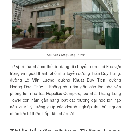
Tòa nhà Thăng Long Tower
Từ vị trí tòa nhà có thể dễ dàng di chuyển đến mọi khu vực
trong và ngoài thành phố như tuyến đường Trần Duy Hưng,
đường Lê Văn Lương, đường Khuất Duy Tiến, đường
Hoàng Đạo Thúy… Không chỉ nằm gần các tòa nhà văn
phòng lớn như tòa Hapulico Complex, tòa nhà Thăng Long
Tower còn nằm gần hàng loạt các trường đại học lớn, tạo
nên vị trí lý tưởng giúp các doanh nghiệp thu hút nguồn
nhân lực tri thức, hấp dẫn nhân tài.