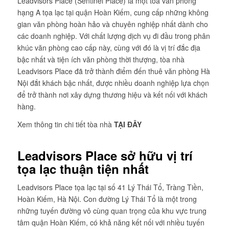
Leadvisors Place (Sentinel Place) là một tòa văn phòng
hạng A tọa lạc tại quận Hoàn Kiếm, cung cấp những không
gian văn phòng hoàn hảo và chuyên nghiệp nhất dành cho
các doanh nghiệp. Với chất lượng dịch vụ đi đầu trong phân
khúc văn phòng cao cấp này, cùng với đó là vị trí đắc địa
bậc nhất và tiện ích văn phòng thời thượng, tòa nhà
Leadvisors Place đã trở thành điểm đến thuê văn phòng Hà
Nội đắt khách bậc nhất, được nhiều doanh nghiệp lựa chọn
để trở thành nơi xây dựng thương hiệu và kết nối với khách
hàng.
Xem thông tin chi tiết tòa nhà
TẠI ĐÂY
Leadvisors Place sở hữu vị trí
tọa lạc thuận tiện nhất
Leadvisors Place tọa lạc tại số 41 Lý Thái Tổ, Tràng Tiền,
Hoàn Kiếm, Hà Nội. Con đường Lý Thái Tổ là một trong
những tuyến đường vô cùng quan trọng của khu vực trung
tâm quận Hoàn Kiếm, có khả năng kết nối với nhiều tuyến