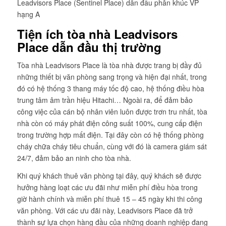
Leadvisors Place (Sentinel Place) dẫn đầu phân khúc VP
hạng A
Tiện ích tòa nhà Leadvisors
Place dẫn đầu thị trường
Tòa nhà Leadvisors Place là tòa nhà được trang bị đầy đủ
những thiết bị văn phòng sang trọng và hiện đại nhất, trong
đó có hệ thống 3 thang máy tốc độ cao, hệ thống điều hòa
trung tâm âm trần hiệu Hitachi… Ngoài ra, để đảm bảo
công việc của cán bộ nhân viên luôn được trơn tru nhất, tòa
nhà còn có máy phát điện công suất 100%, cung cấp điện
trong trường hợp mất điện. Tại đây còn có hệ thống phòng
cháy chữa cháy tiêu chuẩn, cùng với đó là camera giám sát
24/7, đảm bảo an ninh cho tòa nhà.
Khi quý khách thuê văn phòng tại đây, quý khách sẽ được
hưởng hàng loạt các ưu đãi như miễn phí điều hòa trong
giờ hành chính và miễn phí thuê 15 – 45 ngày khi thi công
văn phòng. Với các ưu đãi này, Leadvisors Place đã trở
thành sự lựa chọn hàng đầu của những doanh nghiệp đang