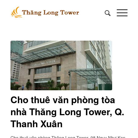
Cho thuê văn phòng tòa
nhà Thăng Long Tower, Q.
Thanh Xuân
Cho thuê văn phòng Thăng Long Tower, 98 Ngụy Như Kon